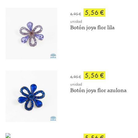
5,56 €
6,95 €
unidad
Botón joya flor lila
5,56 €
6,95 €
unidad
Botón joya flor azulona
5,56 €