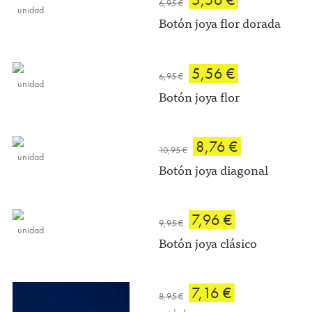
6,95 €
unidad
Botón joya flor dorada
5,56 €
6,95 €
unidad
Botón joya flor
8,76 €
10,95 €
unidad
Botón joya diagonal
7,96 €
9,95 €
unidad
Botón joya clásico
7,16 €
8,95 €