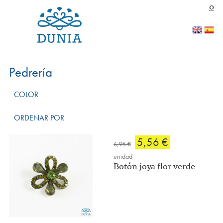
Pasar al contenido principal
0
Pedrería
COLOR
ORDENAR POR
5,56 €
6,95 €
unidad
Botón joya flor verde