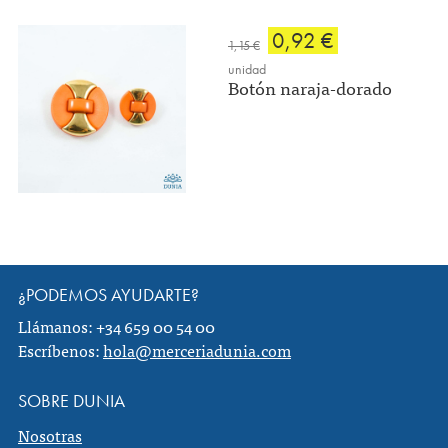
0,92 €
1,15 €
unidad
Botón naraja-dorado
¿PODEMOS AYUDARTE?
Llámanos: +34 659 00 54 00
Escríbenos:
hola@merceriadunia.com
SOBRE DUNIA
Nosotras