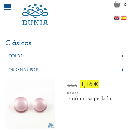
Pasar al contenido principal
0
Clásicos
COLOR
ORDENAR POR
1,16 €
1,45 €
unidad
Botón rosa perlado