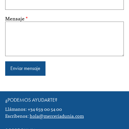
Mensaje
*
¿PODEMOS AYUDARTE?
Llámanos: +34 659 00 54 00
Escríbenos:
hola@merceriadunia.com