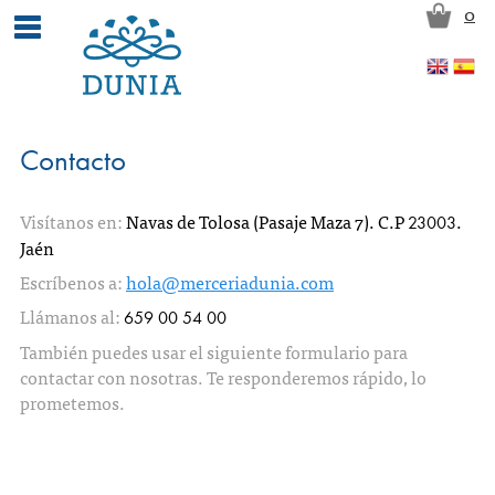
Pasar al contenido principal
0
Contacto
Visítanos en:
Navas de Tolosa (Pasaje Maza 7). C.P
.
23003
Jaén
Escríbenos a:
hola@merceriadunia.com
Llámanos al:
659 00 54 00
También puedes usar el siguiente formulario para
contactar con nosotras. Te responderemos rápido, lo
prometemos.