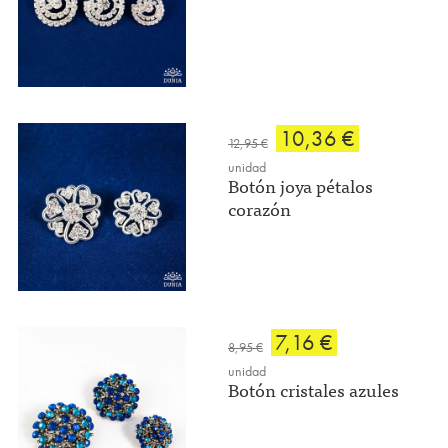
10,36 €
12,95 €
unidad
Botón joya pétalos
corazón
7,16 €
8,95 €
unidad
Botón cristales azules