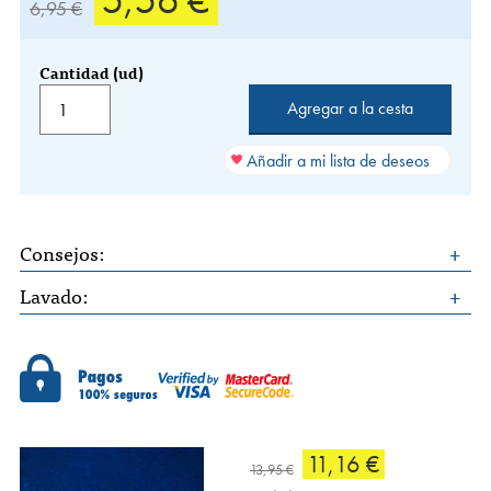
5,56 €
6,95 €
Cantidad (ud)
Añadir a mi lista de deseos
Consejos:
Lavado:
11,16 €
13,95 €