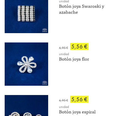
unidad
Botón joya Swaroski y
azabache
5,56 €
6,95 €
unidad
Botón joya flor
5,56 €
6,95 €
unidad
Botón joya espiral