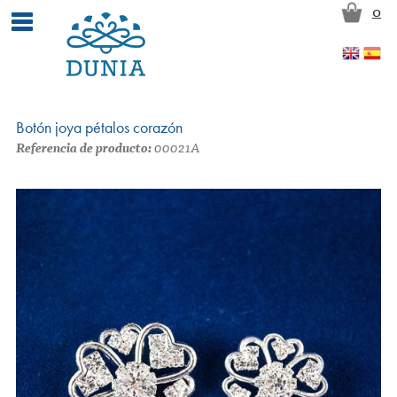
Pasar al contenido principal
0
Botón joya pétalos corazón
Referencia de producto:
00021A