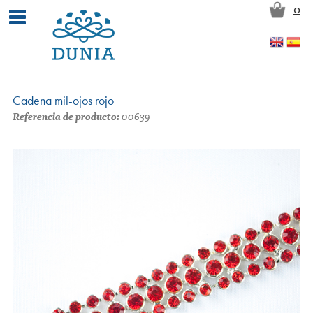
Pasar al contenido principal
0
Cadena mil-ojos rojo
Referencia de producto:
00639