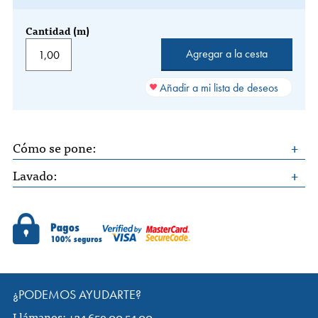
Cantidad (m)
Añadir a mi lista de deseos
Cómo se pone:
Lavado:
¿PODEMOS AYUDARTE?
Llámanos: +34 659 00 54 00