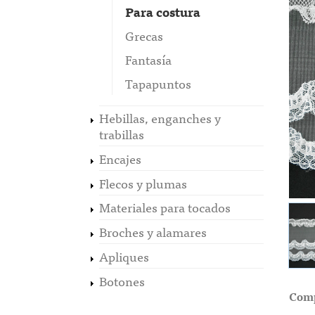
Para costura
Grecas
Fantasía
Tapapuntos
Hebillas, enganches y
trabillas
Encajes
Flecos y plumas
Materiales para tocados
Broches y alamares
Apliques
Botones
Comp