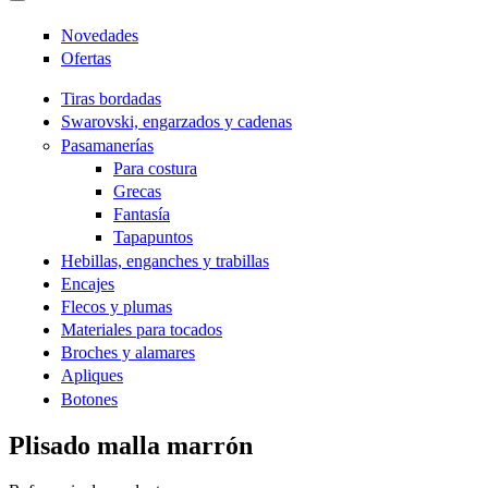
Novedades
Ofertas
Tiras bordadas
Swarovski, engarzados y cadenas
Pasamanerías
Para costura
Grecas
Fantasía
Tapapuntos
Hebillas, enganches y trabillas
Encajes
Flecos y plumas
Materiales para tocados
Broches y alamares
Apliques
Botones
Plisado malla marrón