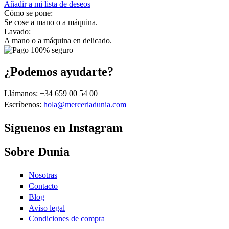
Añadir a mi lista de deseos
Cómo se pone:
Se cose a mano o a máquina.
Lavado:
A mano o a máquina en delicado.
¿Podemos ayudarte?
Llámanos: +34 659 00 54 00
Escríbenos:
hola@merceriadunia.com
Síguenos en Instagram
Sobre Dunia
Nosotras
Contacto
Blog
Aviso legal
Condiciones de compra