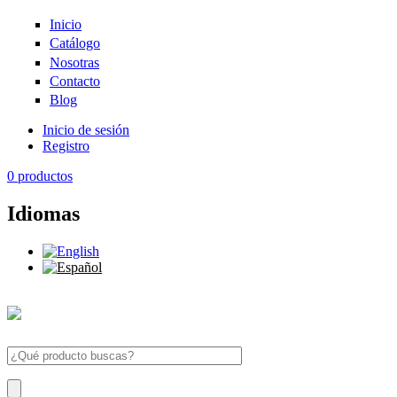
Pasar al contenido principal
Inicio
Catálogo
Nosotras
Contacto
Blog
Inicio de sesión
Registro
0
productos
Idiomas