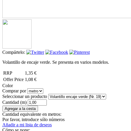
Compártelo:
Volantillo de encaje verde. Se presenta en varios modelos.
RRP
1,35 €
Offer Price
1,08 €
Color
Comprar por
Seleccionar un producto
Cantidad (m)
Cantidad equivalente en metros:
Por favor, introduce sólo números
Añadir a mi lista de deseos
Cómo se pone: