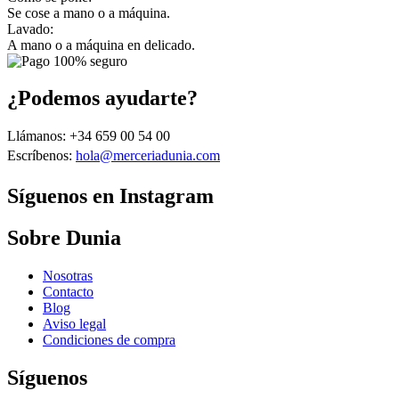
Se cose a mano o a máquina.
Lavado:
A mano o a máquina en delicado.
¿Podemos ayudarte?
Llámanos: +34 659 00 54 00
Escríbenos:
hola@merceriadunia.com
Síguenos en Instagram
Sobre Dunia
Nosotras
Contacto
Blog
Aviso legal
Condiciones de compra
Síguenos