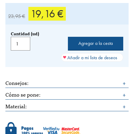
19,16 €
23,95 €
Cantidad (ud)
Añadir a mi lista de deseos
Consejos:
Cómo se pone:
Material: