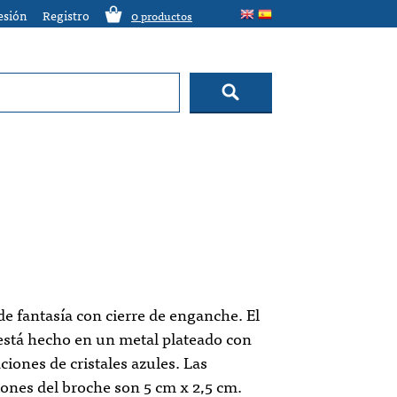
sesión
Registro
0
productos
e fantasía con cierre de enganche. El
está hecho en un metal plateado con
ciones de cristales azules. Las
ones del broche son 5 cm x 2,5 cm.