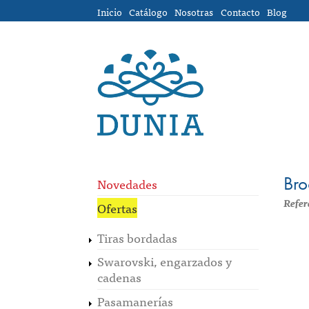
Pasar al contenido principal
Inicio
Catálogo
Nosotras
Contacto
Blog
Bro
Novedades
Refer
Ofertas
Tiras bordadas
Swarovski, engarzados y
cadenas
Pasamanerías