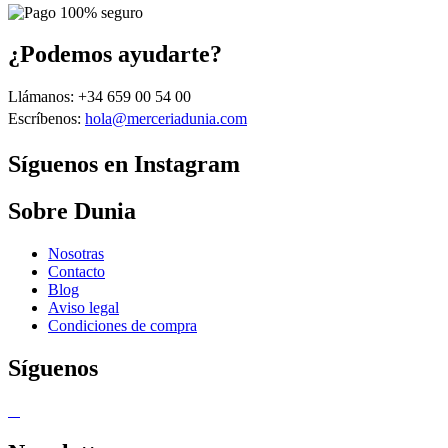
¿Podemos ayudarte?
Llámanos: +34 659 00 54 00
Escríbenos:
hola@merceriadunia.com
Síguenos en Instagram
Sobre Dunia
Nosotras
Contacto
Blog
Aviso legal
Condiciones de compra
Síguenos