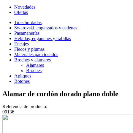
Novedades
Ofertas
Tiras bordadas
Swarovski, engarzados y cadenas
Pasamanerías
Hebillas, enganches y trabillas
Encajes
Flecos y plumas
Materiales para tocados
Broches y alamares
Alamares
Broches
Apliques
Botones
Alamar de cordón dorado plano doble
Referencia de producto:
00136