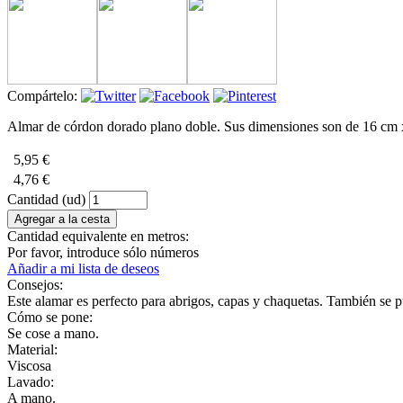
Compártelo:
Almar de córdon dorado plano doble. Sus dimensiones son de 16 cm 
5,95 €
4,76 €
Cantidad (ud)
Cantidad equivalente en metros:
Por favor, introduce sólo números
Añadir a mi lista de deseos
Consejos:
Este alamar es perfecto para abrigos, capas y chaquetas. También se p
Cómo se pone:
Se cose a mano.
Material:
Viscosa
Lavado:
A mano.