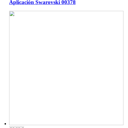
Aplicación Swarovski 00378