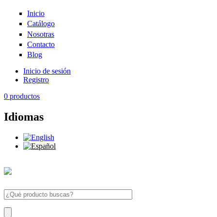
Pasar al contenido principal
Inicio
Catálogo
Nosotras
Contacto
Blog
Inicio de sesión
Registro
0
productos
Idiomas