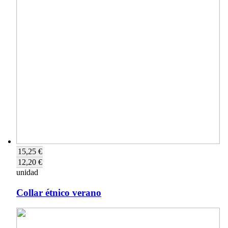
15,25 €
12,20 €
unidad
Collar étnico verano