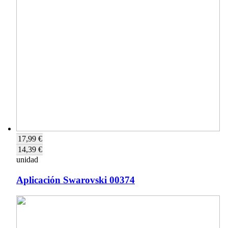
17,99 €
14,39 €
unidad
Aplicación Swarovski 00374