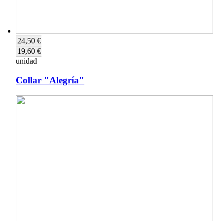
24,50 €
19,60 €
unidad
Collar "Alegría"