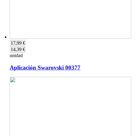
17,99 €
14,39 €
unidad
Aplicación Swarovski 00377