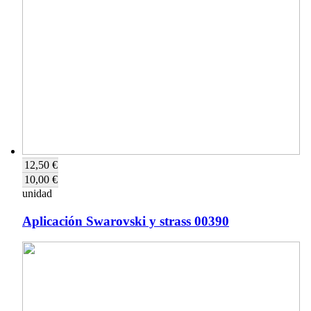
12,50 €
10,00 €
unidad
Aplicación Swarovski y strass 00390