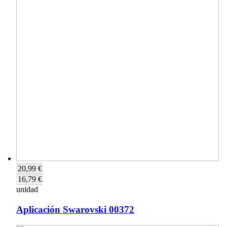
20,99 €
16,79 €
unidad
Aplicación Swarovski 00372