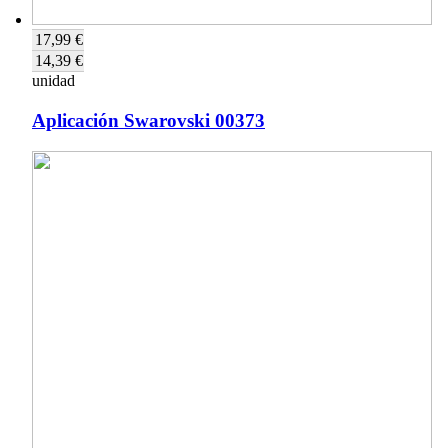
17,99 €
14,39 €
unidad
Aplicación Swarovski 00373