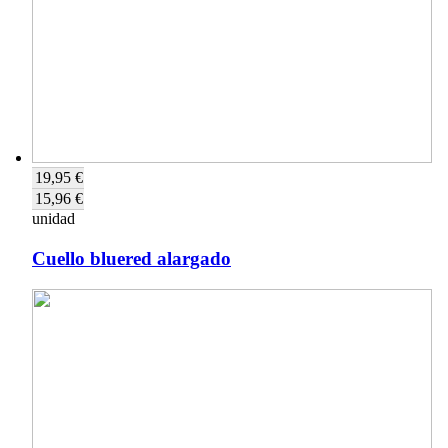
19,95 €
15,96 €
unidad
Cuello bluered alargado