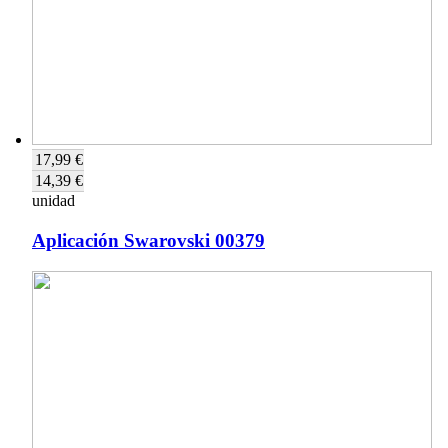
17,99 €
14,39 €
unidad
Aplicación Swarovski 00379