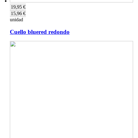
19,95 €
15,96 €
unidad
Cuello bluered redondo