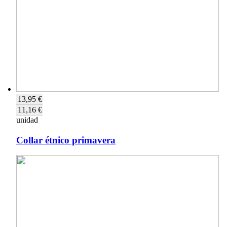
13,95 €
11,16 €
unidad
Collar étnico primavera