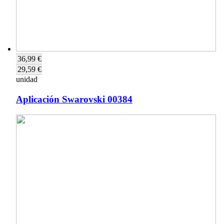
36,99 €
29,59 €
unidad
Aplicación Swarovski 00384