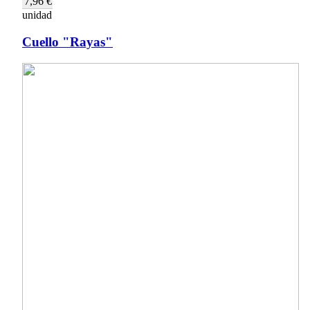
7,96 €
unidad
Cuello "Rayas"