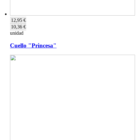
12,95 €
10,36 €
unidad
Cuello "Princesa"