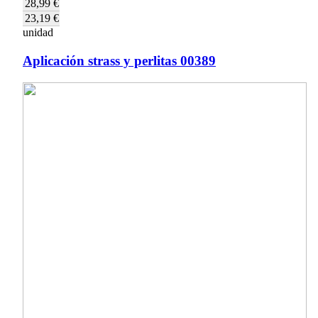
28,99 €
23,19 €
unidad
Aplicación strass y perlitas 00389