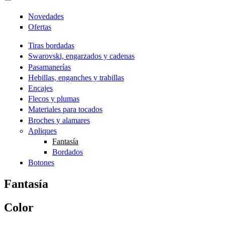
Novedades
Ofertas
Tiras bordadas
Swarovski, engarzados y cadenas
Pasamanerías
Hebillas, enganches y trabillas
Encajes
Flecos y plumas
Materiales para tocados
Broches y alamares
Apliques
Fantasía
Bordados
Botones
Fantasía
Color