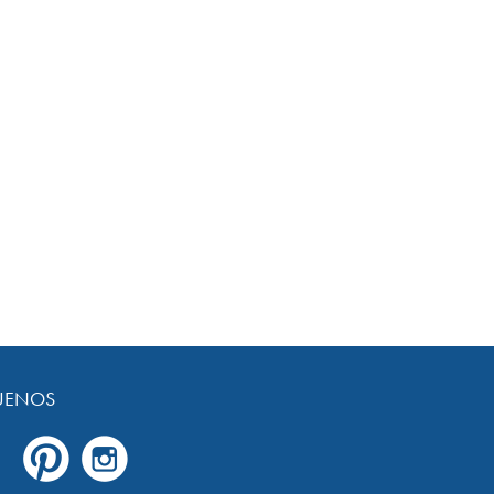
UENOS