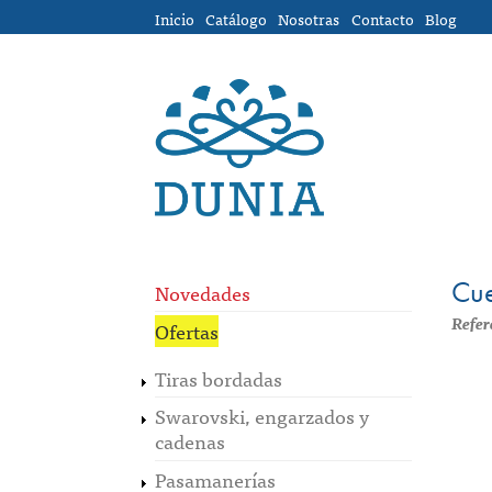
Pasar al contenido principal
Inicio
Catálogo
Nosotras
Contacto
Blog
Cue
Novedades
Refer
Ofertas
Tiras bordadas
Swarovski, engarzados y
cadenas
Pasamanerías