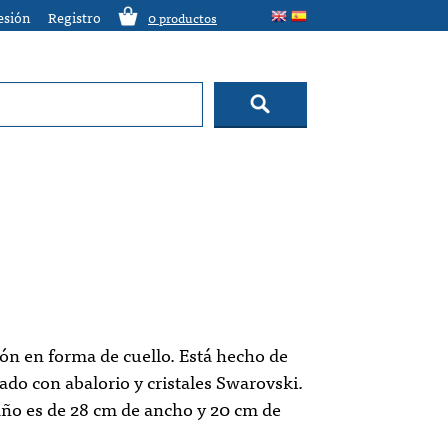
sesión
Registro
0
productos
ón en forma de cuello. Está hecho de
ado con abalorio y cristales Swarovski.
ño es de 28 cm de ancho y 20 cm de