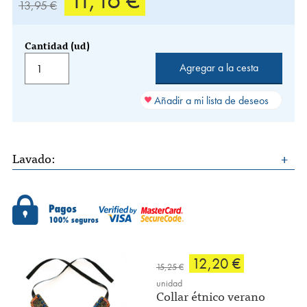
11,16 €
13,95 €
Cantidad (ud)
Añadir a mi lista de deseos
Lavado:
12,20 €
15,25 €
unidad
Collar étnico verano