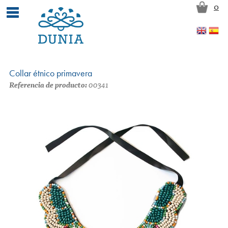
Pasar al contenido principal
0
Collar étnico primavera
Referencia de producto:
00341