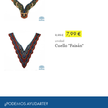
7,99 €
9,99 €
unidad
Cuello "Faisán"
¿PODEMOS AYUDARTE?