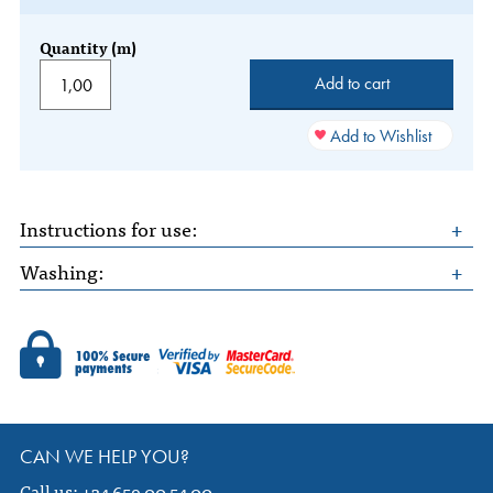
Quantity (m)
Add to Wishlist
Instructions for use:
Washing:
CAN WE HELP YOU?
Call us: +34 659 00 54 00