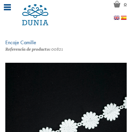
Skip to main content
0
Encaje Camille
Referencia de producto:
00821