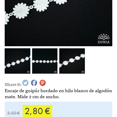
Share it:
Encaje de guipúr bordado en hilo blanco de algodón
mate. Mide 2 cm de ancho.
2,80 €
3,50 €